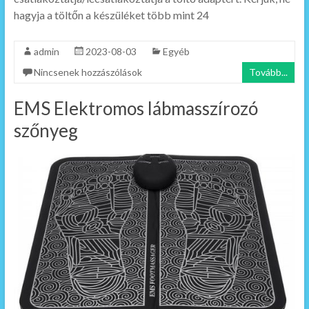
hagyja a töltőn a készüléket több mint 24
admin
2023-08-03
Egyéb
Nincsenek hozzászólások
Tovább...
EMS Elektromos lábmasszírozó
szőnyeg