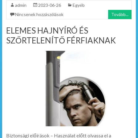
admin
2023-06-26
Egyéb
Nincsenek hozzászólások
Tovább...
ELEMES HAJNYÍRÓ ÉS
SZŐRTELENÍTŐ FÉRFIAKNAK
Biztonsági előírások – Használat előtt olvassa el a