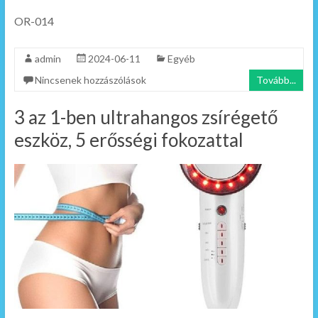
OR-014
admin
2024-06-11
Egyéb
Nincsenek hozzászólások
Tovább...
3 az 1-ben ultrahangos zsírégető
eszköz, 5 erősségi fokozattal