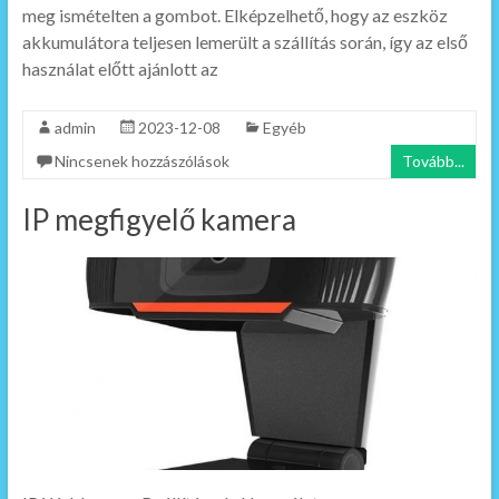
meg ismételten a gombot. Elképzelhető, hogy az eszköz
akkumulátora teljesen lemerült a szállítás során, így az első
használat előtt ajánlott az
admin
2023-12-08
Egyéb
Nincsenek hozzászólások
Tovább...
IP megfigyelő kamera