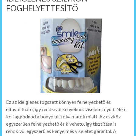
FOGHELYETTESÍTŐ
Ez az ideiglenes fogszett könnyen felhelyezhető és
eltávolítható, így rendkívül kényelmes viseletet nyújt. Nem
kell aggódnod a bonyolult folyamatok miatt. Az eszköz
egyszerűen felhelyezhető és kivehető, így tisztítása is
rendkívül egyszerű és kényelmes viseletet garantál. A