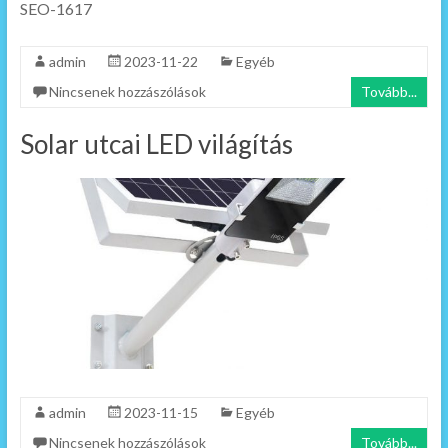
SEO-1617
admin
2023-11-22
Egyéb
Nincsenek hozzászólások
Tovább...
Solar utcai LED világítás
admin
2023-11-15
Egyéb
Nincsenek hozzászólások
Tovább...