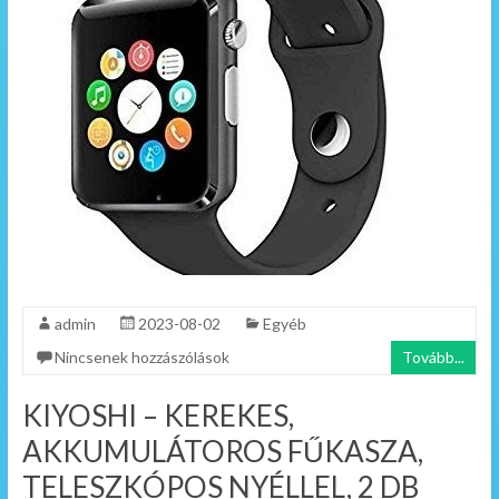
admin
2023-08-02
Egyéb
Nincsenek hozzászólások
Tovább...
KIYOSHI – KEREKES,
AKKUMULÁTOROS FŰKASZA,
TELESZKÓPOS NYÉLLEL, 2 DB