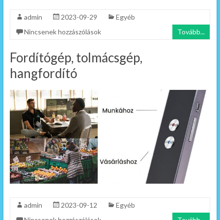
admin
2023-09-29
Egyéb
Nincsenek hozzászólások
Tovább...
Fordítógép, tolmácsgép,
hangfordító
admin
2023-09-12
Egyéb
Nincsenek hozzászólások
Tovább...