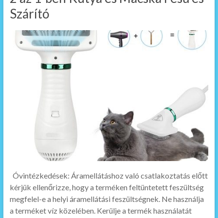
Szárító
Óvintézkedések: Áramellátáshoz való csatlakoztatás előtt
kérjük ellenőrizze, hogy a terméken feltüntetett feszültség
megfelel-e a helyi áramellátási feszültségnek. Ne használja
a terméket víz közelében. Kerülje a termék használatát