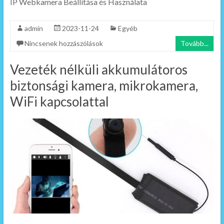
IP Webkamera Beállítása és Használata
admin
2023-11-24
Egyéb
Nincsenek hozzászólások
Tovább...
Vezeték nélküli akkumulátoros
biztonsági kamera, mikrokamera,
WiFi kapcsolattal