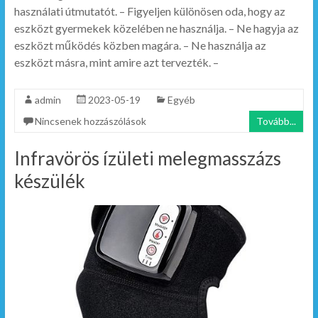
használati útmutatót. – Figyeljen különösen oda, hogy az
eszközt gyermekek közelében ne használja. – Ne hagyja az
eszközt működés közben magára. – Ne használja az
eszközt másra, mint amire azt tervezték. –
admin
2023-05-19
Egyéb
Nincsenek hozzászólások
Tovább...
Infravörös ízületi melegmasszázs
készülék