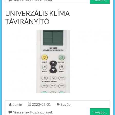
UNIVERZÁLIS KLÍMA
TÁVIRÁNYÍTÓ
admin
2023-09-01
Egyéb
Nincsenek hozzászólások
Tovább...