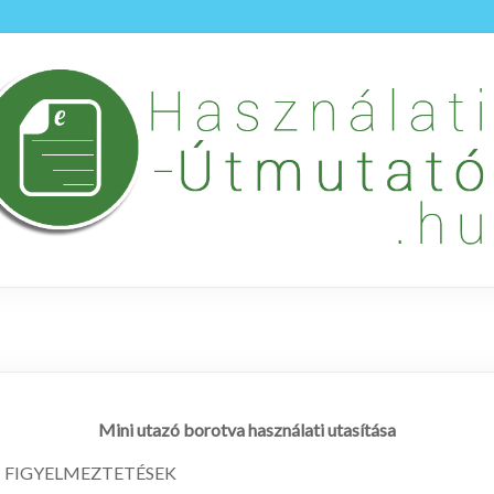
Mini utazó borotva használati utasítása
I FIGYELMEZTETÉSEK