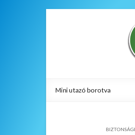
Mini utazó borotva
BIZTONSÁG