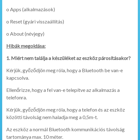
o Apps (alkalmazások)
o Reset (gyári visszaállítás)
o About (névjegy)
Hibák megoldása:
1. Miért nem találja a készüléket az eszköz párosításakor?
Kérjük, győződjön meg róla, hogy a Bluetooth be van-e
kapcsolva.
Ellenőrizze, hogy a fel van-e telepítve az alkalmazás a
telefonra.
Kérjük, győződjön meg róla, hogy a telefon és az eszköz
közötti távolság nem haladja meg a 0,5m-t.
Az eszköz a normál Bluetooth kommunikációs távolság
tartománya max. 10 méter.