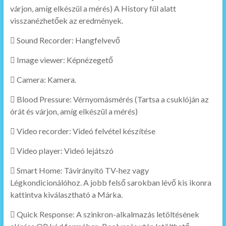
várjon, amíg elkészül a mérés) A History fül alatt
visszanézhetőek az eredmények.
 Sound Recorder: Hangfelvevő
 Image viewer: Képnézegető
 Camera: Kamera.
 Blood Pressure: Vérnyomásmérés (Tartsa a csuklóján az
órát és várjon, amíg elkészül a mérés)
 Video recorder: Videó felvétel készítése
 Video player: Videó lejátszó
 Smart Home: Távirányító TV-hez vagy
Légkondicionálóhoz. A jobb felső sarokban lévő kis ikonra
kattintva kiválasztható a Márka.
 Quick Response: A szinkron-alkalmazás letöltésének