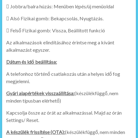
 Jobbra/balra húzás: Menüben lépés/új menüoldal
 Alsó Fizikai gomb: Bekapcsolás, Nyugtázás.
 Felső Fizikai gomb: Vissza, Beállított funkció
Az alkalmazások elindításához érintse meg a kívánt
alkalmazást egyszer.
Dátum és idő beállítása:
A telefonhoz történő csatlakozás után a helyes idő fog
megjelenni.
Gyári alapértékek visszaállítása:
(készülékfüggő, nem
minden típusban elérhető)
Kapcsolja össze az órát az alkalmazással. Majd az órán
Settings/ Reset.
A készülék frissítése (OTA):
(készülékfüggő, nem minden