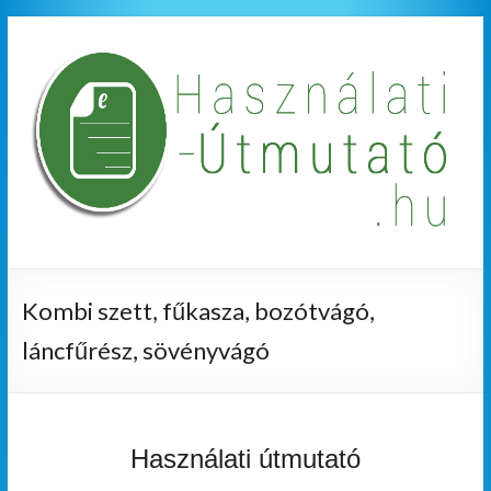
Kombi szett, fűkasza, bozótvágó,
láncfűrész, sövényvágó
Használati útmutató