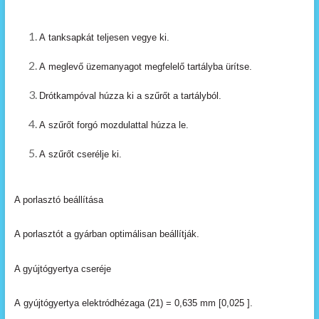
A
tanksapkát
teljesen
vegye
ki.
A
meglevő üzemanyagot
megfelelő
tartályba
ürítse.
Drótkampóval
húzza
ki
a
szűrőt
a
tartályból.
A
szűrőt
forgó
mozdulattal
húzza
le.
A
szűrőt
cserélje
ki.
A porlasztó beállítása
A porlasztót a gyárban optimálisan beállítják.
A gyújtógyertya cseréje
A
gyújtógyertya
elektródhézaga
(21)
=
0,635
mm
[0,025
].