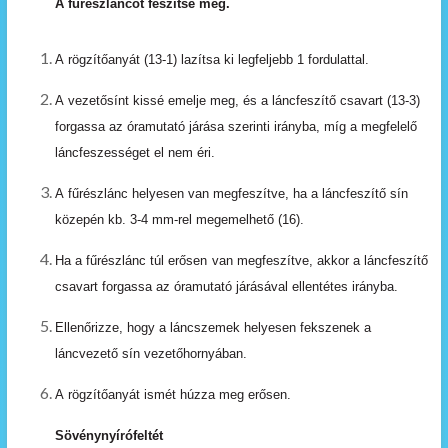
A fűrészláncot feszítse meg.
A
rögzítőanyát
(13-1)
lazítsa
ki
legfeljebb
1
fordulattal.
A
vezetősínt
kissé
emelje
meg,
és
a
láncfeszítő
csavart (13-3)
forgassa az óramutató járása szerinti irányba,
míg
a
megfelelő
láncfeszességet
el
nem
éri.
A
fűrészlánc
helyesen
van
megfeszítve,
ha
a
láncfeszítő
sín
közepén
kb.
3-4
mm-rel
megemelhető
(16).
Ha
a
fűrészlánc
túl
erősen
van
megfeszítve,
akkor
a láncfeszítő
csavart
forgassa
az
óramutató
járásával
ellentétes
irányba.
Ellenőrizze,
hogy
a
láncszemek
helyesen
fekszenek
a
láncvezető sín
vezetőhornyában.
A
rögzítőanyát
ismét
húzza
meg
erősen.
Sövénynyírófeltét