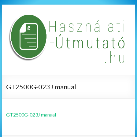
GT2500G-023J manual
GT2500G-023J manual