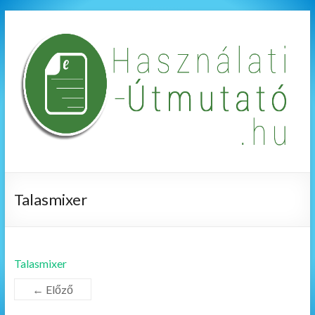
Talasmixer
Talasmixer
← Előző