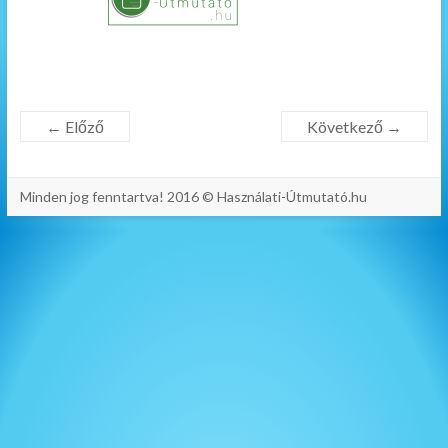
← Előző
Következő →
Minden jog fenntartva! 2016 © Használati-Útmutató.hu