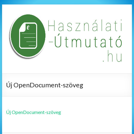
Új OpenDocument-szöveg
Új OpenDocument-szöveg