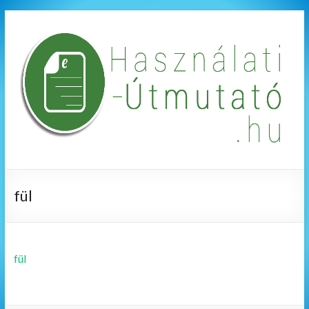
fül
fül