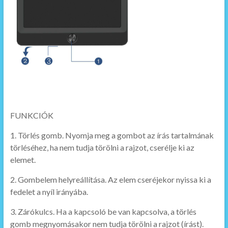
FUNKCIÓK
1. Törlés gomb. Nyomja meg a gombot az írás tartalmának
törléséhez, ha nem tudja törölni a rajzot, cserélje ki az
elemet.
2. Gombelem helyreállítása. Az elem cseréjekor nyissa ki a
fedelet a nyíl irányába.
3. Zárókulcs. Ha a kapcsoló be van kapcsolva, a törlés
gomb megnyomásakor nem tudja törölni a rajzot (írást).