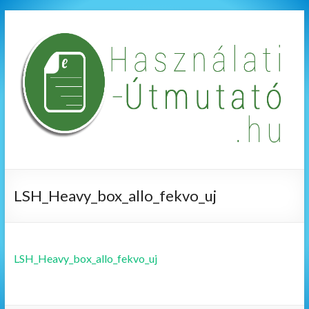
LSH_Heavy_box_allo_fekvo_uj
LSH_Heavy_box_allo_fekvo_uj