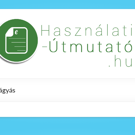
ágyás