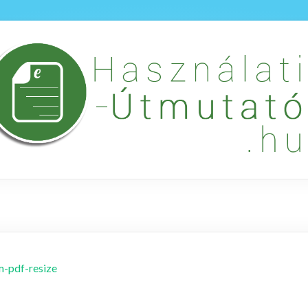
m-pdf-resize