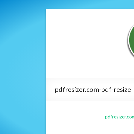
pdfresizer.com-pdf-resize
pdfresizer.co