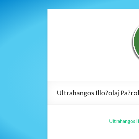
Ultrahangos Illo?olaj Pa?ro
Ultrahangos Il