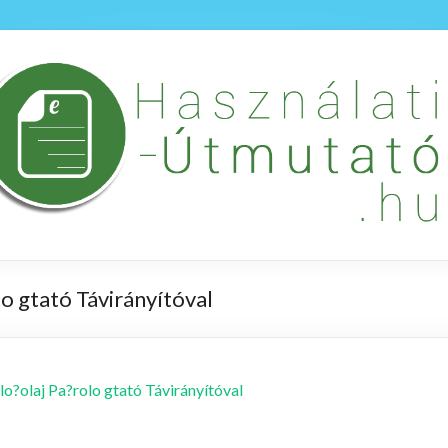
lo gtató Távirányítóval
lo?olaj Pa?rolo gtató Távirányítóval