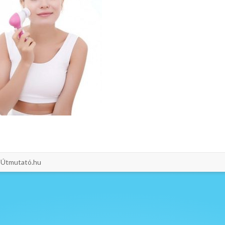
i-Útmutató.hu