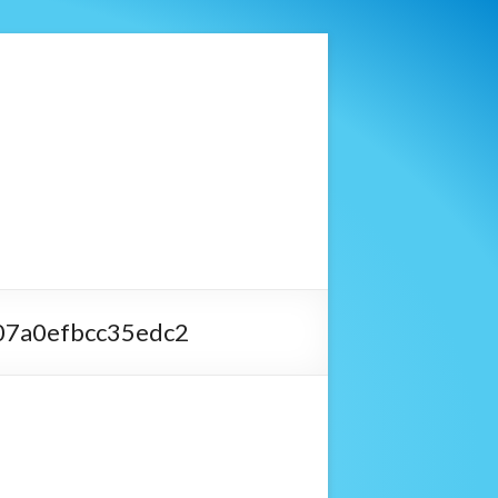
7a0efbcc35edc2