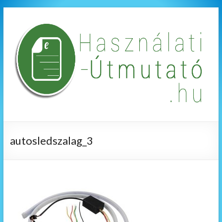
autosledszalag_3