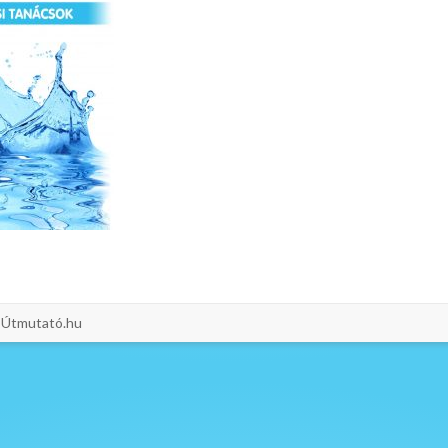
i-Útmutató.hu