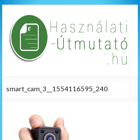
smart_cam_3__1554116595_240