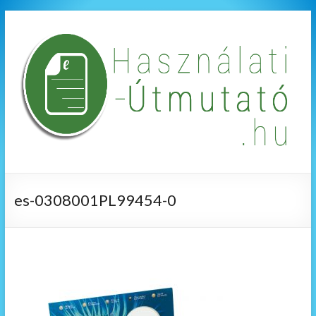
es-0308001PL99454-0