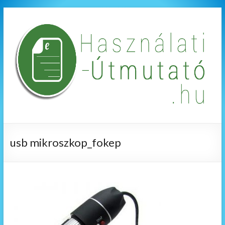
usb mikroszkop_fokep