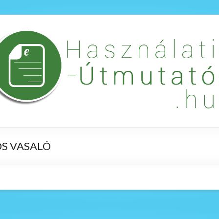
ŐS VASALÓ