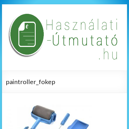
paintroller_fokep