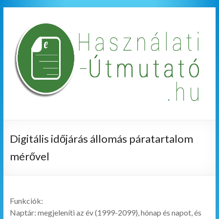
Digitális időjárás állomás páratartalom
mérővel
Funkciók:
Naptár: megjeleníti az év (1999-2099), hónap és napot, és