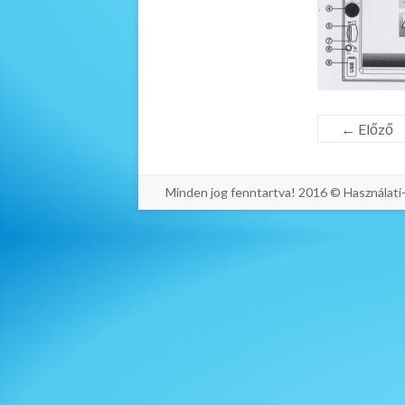
← Előző
Minden jog fenntartva! 2016 © Használat