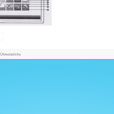
i-Útmutató.hu