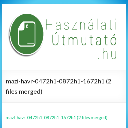
mazi-havr-0472h1-0872h1-1672h1 (2
files merged)
mazi-havr-0472h1-0872h1-1672h1 (2 files merged)