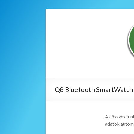
Q8 Bluetooth SmartWatch
Az összes funk
adatok automa