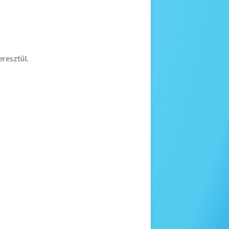
eresztül.