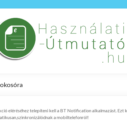
 okosóra
ció eléréséhez telepíteni kell a BT Notification alkalmazást. Ezt
tikusan,szinkronizálódnak a mobiltelefonról!