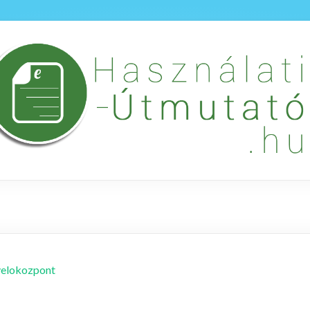
yelokozpont