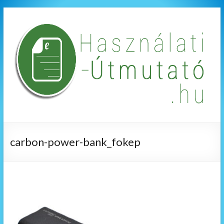
carbon-power-bank_fokep