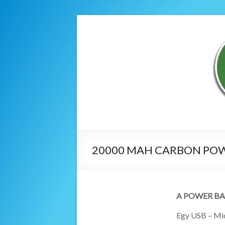
20000 MAH CARBON PO
A POWER BA
Egy USB – Mic