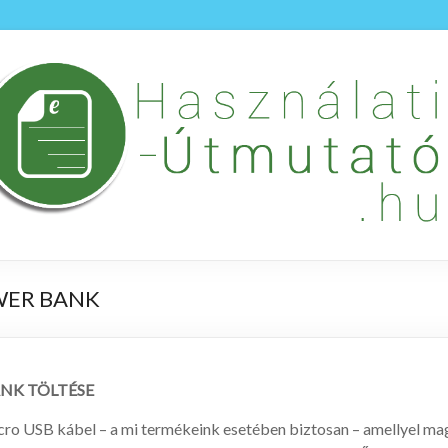
WER BANK
NK TÖLTÉSE
ro USB kábel – a mi termékeink esetében biztosan – amellyel ma