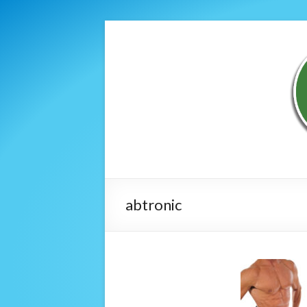
abtronic