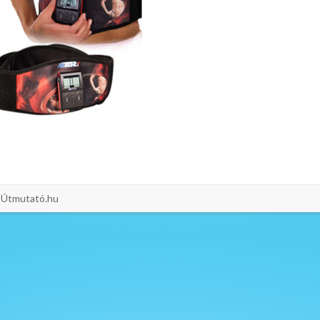
i-Útmutató.hu