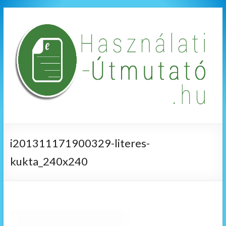
i201311171900329-literes-
kukta_240x240