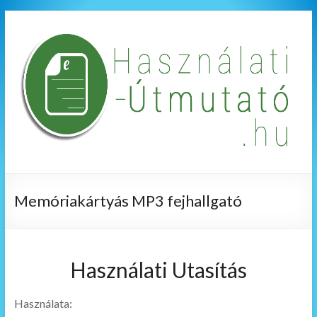
Memóriakártyás MP3 fejhallgató
Használati Utasítás
Használata: