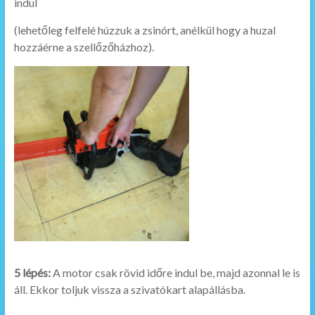
indul
(lehetőleg felfelé húzzuk a zsinórt, anélkül hogy a huzal
hozzáérne a szellőzőházhoz).
5 lépés:
A motor csak rövid időre indul be, majd azonnal le is
áll. Ekkor toljuk vissza a szivatókart alapállásba.