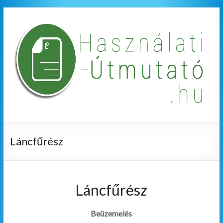
Láncfűrész
Láncfűrész
Beüzemelés