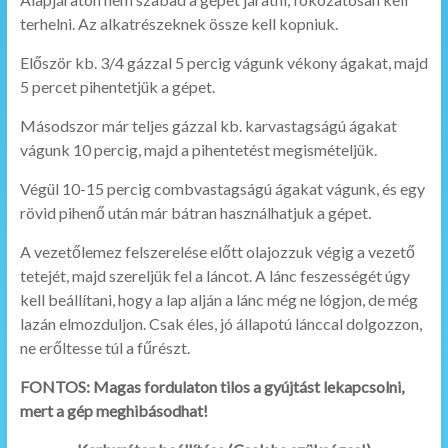
terhelni. Az alkatrészeknek össze kell kopniuk.
Először kb. 3/4 gázzal 5 percig vágunk vékony ágakat, majd
5 percet pihentetjük a gépet.
Másodszor már teljes gázzal kb. karvastagságú ágakat
vágunk 10 percig, majd a pihentetést megismételjük.
Végül 10-15 percig combvastagságú ágakat vágunk, és egy
rövid pihenő után már bátran használhatjuk a gépet.
A vezetőlemez felszerelése előtt olajozzuk végig a vezető
tetejét, majd szereljük fel a láncot. A lánc feszességét úgy
kell beállítani, hogy a lap alján a lánc még ne lógjon, de még
lazán elmozduljon. Csak éles, jó állapotú lánccal dolgozzon,
ne erőltesse túl a fűrészt.
FONTOS: Magas fordulaton tilos a gyújtást lekapcsolni,
mert a gép meghibásodhat!