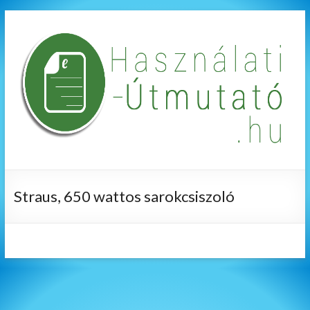
Straus, 650 wattos sarokcsiszoló