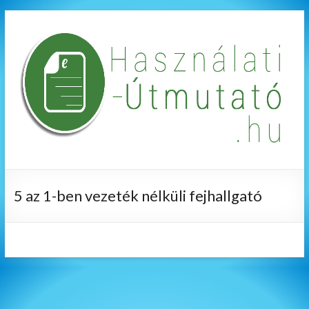
5 az 1-ben vezeték nélküli fejhallgató