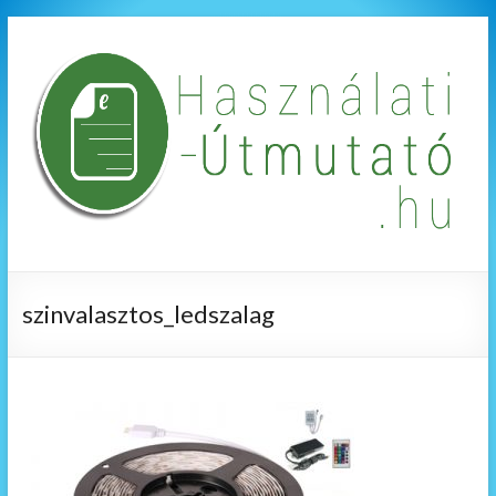
szinvalasztos_ledszalag