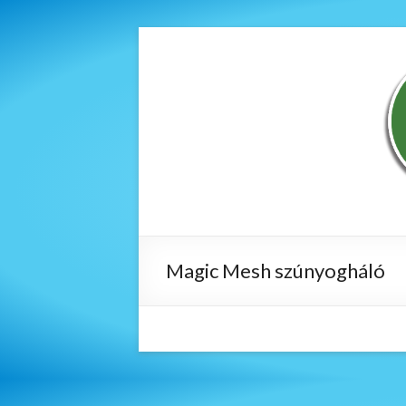
Magic Mesh szúnyogháló