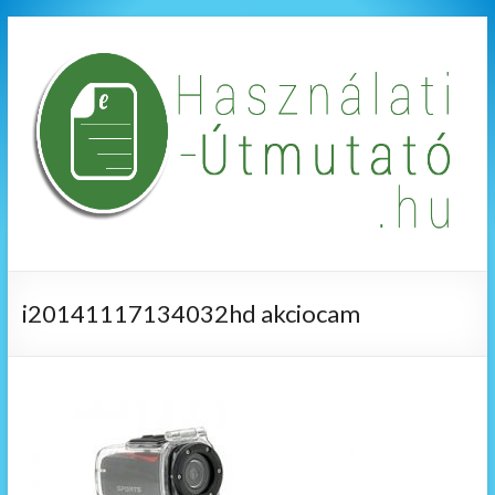
i20141117134032hd akciocam