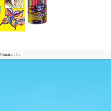
i-Útmutató.hu