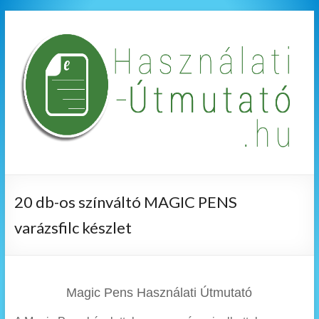
20 db-os színváltó MAGIC PENS
varázsfilc készlet
Magic Pens Használati Útmutató