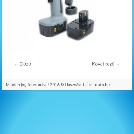
← Előző
Következő →
Minden jog fenntartva! 2016 © Használati-Útmutató.hu