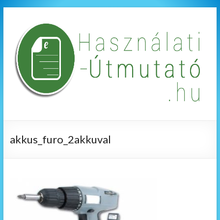
akkus_furo_2akkuval