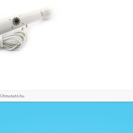
i-Útmutató.hu